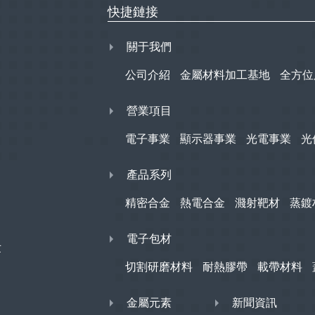
快捷鏈接
關于我們
公司介紹
金屬材料加工基地
全方位
營業項目
電子事業
顯示器事業
光電事業
光
產品系列
精密合金
熱電合金
濺射靶材
蒸鍍
電子包材
世
切割研磨材料
耐熱膠帶
載帶材料
金屬元素
新聞資訊