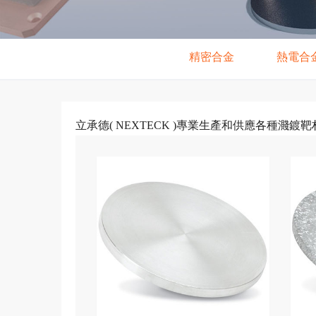
精密合金
熱電合
立承德( NEXTECK )專業生產和供應各種