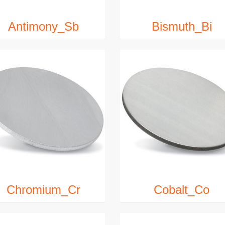
Antimony_Sb
Bismuth_Bi
Chromium_Cr
Cobalt_Co