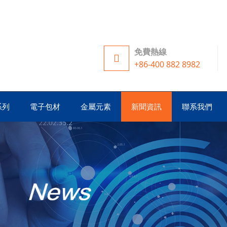
免費熱線
+86-400 882 8982
系列
電子包材
金屬元素
新聞資訊
聯系我們