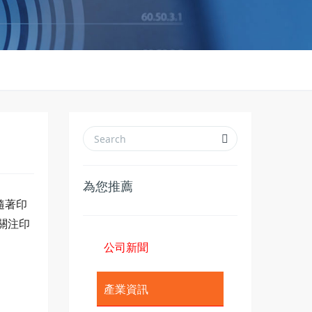
為您推薦
隨著印
關注印
公司新聞
產業資訊