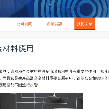
公司新聞
產業資訊
技術文章
金材料應用
常見，這兩種合金材料在許多市場應用中具有重要的作用，尤其
，而且它是生產高溫合金材料重要金屬材料，鎳基合金和鈷鉻合
應用趨勢不斷進行改變。