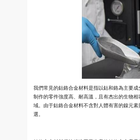
我們常見的鈷鉻合金材料是指以鈷和鉻為主要成
制作的零件強度高、耐高溫，且有杰出的生物相
域。由于鈷鉻合金材料不含對人體有害的鎳元素
選。