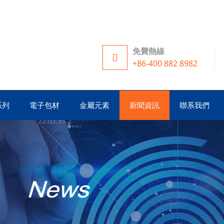
免費熱線
+86-400 882 8982
系列
電子包材
金屬元素
新聞資訊
聯系我們