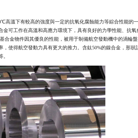
000℃高溫下有較高的強度與一定的抗氧化腐蝕能力等綜合性能的
合金可工作在高溫和高應力環境下，具有良好的力學性能、抗氧
鎳基合金物件因其優良的性能，被用于制備航空發動機中的渦輪盤
率，使得航空發動力具有更大的推力。含鈦50%的鎳合金，形狀
等。