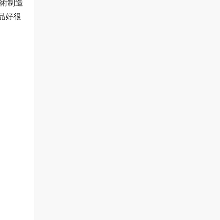
術制造
品好很