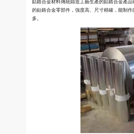
鈷鉻合金材料傳統鑄造工藝生產的鈷鉻合金產品
的鈷鉻合金零部件，強度高、尺寸精確，能制作
多。