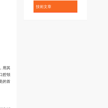
技術文章
，用其
口腔領
瓷的首