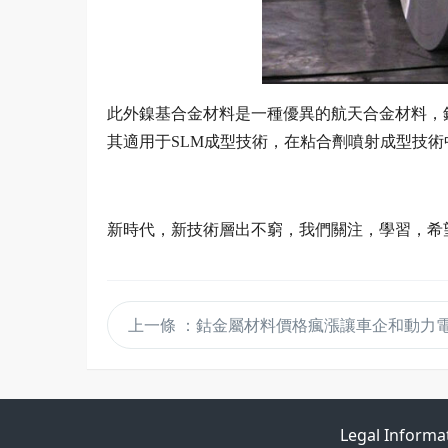
此外鎳基合金材料是一種優異的航天合金材料，
其適用于SLM成型技術，在粘合劑噴射成型技術
新時代，新技術層出不窮，我們關注，學習，希
上一條
：鈷金屬材料價格瘋漲讓車企和動力
Legal Informa