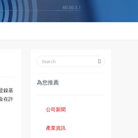
為您推薦
是鎳基
金在許
公司新聞
產業資訊