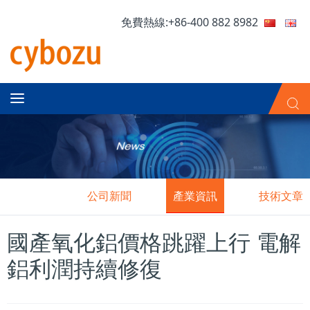
免費熱線:+86-400 882 8982
公司新聞
產業資訊
技術文章
國產氧化鋁價格跳躍上行 電解
鋁利潤持續修復